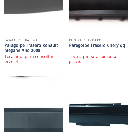
PARAGOLPE TRASERO
PARAGOLPE TRASERO
Paragolpe Trasero Renault
Paragolpe Trasero Chery qq
Megane Año 2008
Toca aquí para consultar
Toca aquí para consultar
precio!
precio!