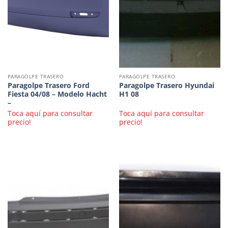
PARAGOLPE TRASERO
PARAGOLPE TRASERO
Paragolpe Trasero Ford
Paragolpe Trasero Hyundai
Fiesta 04/08 – Modelo Hacht
H1 08
–
Toca aquí para consultar
Toca aquí para consultar
precio!
precio!