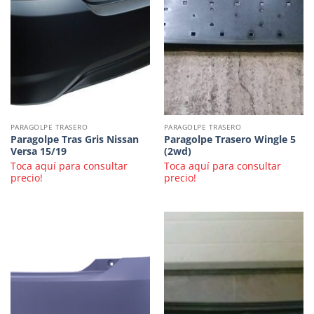
PARAGOLPE TRASERO
PARAGOLPE TRASERO
Paragolpe Tras Gris Nissan
Paragolpe Trasero Wingle 5
Versa 15/19
(2wd)
Toca aquí para consultar
Toca aquí para consultar
precio!
precio!