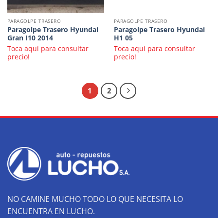
PARAGOLPE TRASERO
PARAGOLPE TRASERO
Paragolpe Trasero Hyundai
Paragolpe Trasero Hyundai
Gran I10 2014
H1 05
Toca aquí para consultar
Toca aquí para consultar
precio!
precio!
1
2
NO CAMINE MUCHO TODO LO QUE NECESITA LO
ENCUENTRA EN LUCHO.